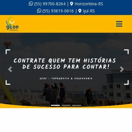
(55) 99700-8264 |
Horizontina-RS
(55) 93619-0616 |
Ijuí-RS
Previous
Nex