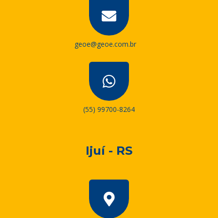
geoe@geoe.com.br
(55) 99700-8264
Ijuí - RS