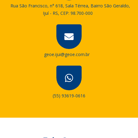
Rua São Francisco, n° 618, Sala Térrea, Bairro São Geraldo,
Ijuí - RS, CEP: 98.700-000
geoe.ijui@geoe.com.br
(55) 93619-0616