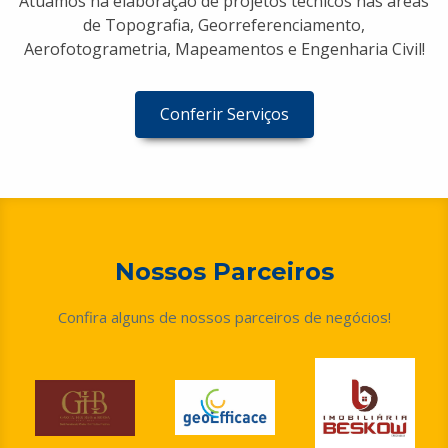
Atuamos na elaboração de projetos técnicos nas áreas
de Topografia, Georreferenciamento,
Aerofotogrametria, Mapeamentos e Engenharia Civil!
Conferir Serviços
Nossos Parceiros
Confira alguns de nossos parceiros de negócios!